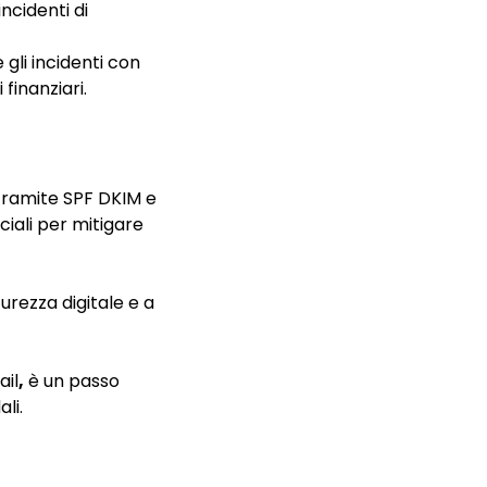
ncidenti di
gli incidenti con
 finanziari.
 tramite SPF DKIM e
ciali per mitigare
urezza digitale e a
il
,
è un passo
li.