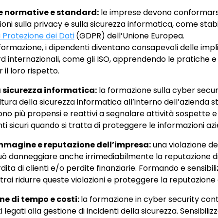
le normative e standard:
le imprese devono conformarsi
ni sulla privacy e sulla sicurezza informatica, come stabil
 Protezione dei Dati
(GDPR) dell’Unione Europea.
formazione, i dipendenti diventano consapevoli delle impl
ard internazionali, come gli ISO, apprendendo le pratiche 
il loro rispetto.
a sicurezza informatica:
la formazione sulla cyber secur
tura della sicurezza informatica all’interno dell’azienda st
no più propensi e reattivi a segnalare attività sospette 
sicuri quando si tratta di proteggere le informazioni azi
immagine e reputazione dell’impresa:
una violazione de
uò danneggiare anche irrimediabilmente la reputazione di
ita di clienti e/o perdite finanziarie. Formando e sensibili
trai ridurre queste violazioni e proteggere la reputazione 
ne di tempo e costi:
la formazione in cyber security contr
 legati alla gestione di incidenti della sicurezza. Sensibiliz