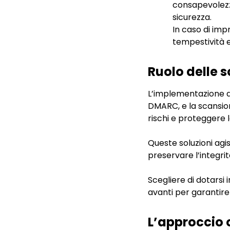
consapevolezza
sicurezza.
In caso di imp
tempestività ed
Ruolo delle 
L’implementazione di
DMARC, e la scansione
rischi e proteggere l
Queste soluzioni agi
preservare l’integrit
Scegliere di dotarsi
avanti per garantire
L’approccio o