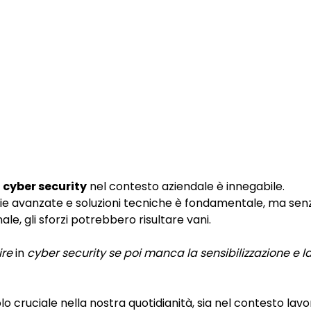
 cyber security
nel contesto aziendale è innegabile.
gie avanzate e soluzioni tecniche è fondamentale, ma sen
e, gli sforzi potrebbero risultare vani.
ire
in
cyber security se poi manca la sensibilizzazione e 
lo cruciale nella nostra quotidianità, sia nel contesto lavo