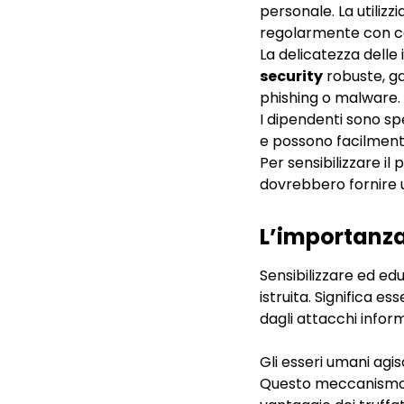
personale. La utiliz
regolarmente con coll
La delicatezza delle
security
robuste, ga
phishing o malware.
I dipendenti sono sp
e possono facilmente
Per sensibilizzare il
dovrebbero fornire 
L’importanza
Sensibilizzare ed ed
istruita. Significa e
dagli attacchi inform
Gli esseri umani agi
Questo meccanismo v