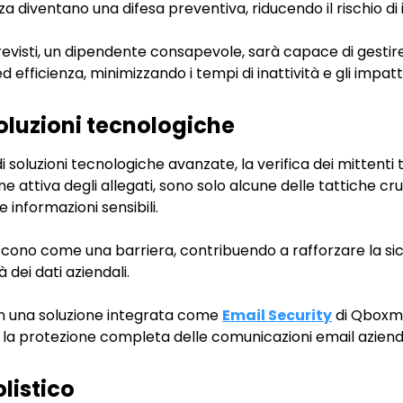
 diventano una difesa preventiva, riducendo il rischio di i
revisti, un dipendente consapevole, sarà capace di gestire 
 efficienza, minimizzando i tempi di inattività e gli impatti
soluzioni tecnologiche
 soluzioni tecnologiche avanzate, la verifica dei mittenti
 attiva degli allegati, sono solo alcune delle tattiche cru
e informazioni sensibili.
scono come una barriera, contribuendo a rafforzare la sic
à dei dati aziendali.
 in una soluzione integrata come
Email Security
di Qboxma
 la protezione completa delle comunicazioni email azienda
listico