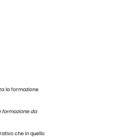
za la formazione
la formazione da
rativo che in quello