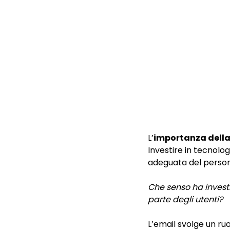
L’
importanza della
Investire in tecnolo
adeguata del personal
Che senso ha invest
parte degli utenti?
L’email svolge un ruo