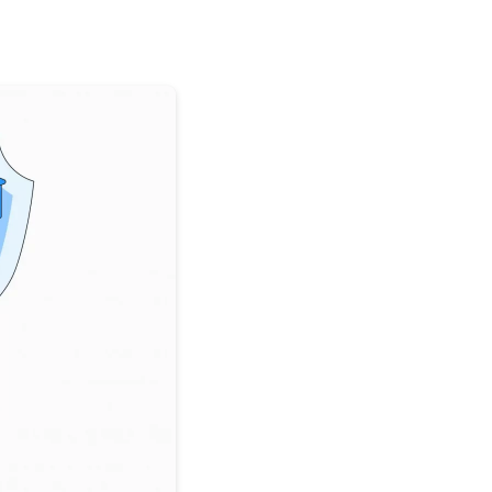
Modulo WHMCS