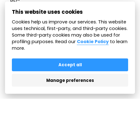
BEC.
This website uses cookies
Scopri di più sulle soluzioni di
sicurezza email di
Cookies help us improve our services. This website
Qboxmail
uses technical, first-party, and third-party cookies.
Some third-party cookies may also be used for
profiling purposes. Read our
Cookie Policy
to learn
more.
Tutti gli articoli
Accept all
Manage preferences
SERVIZI