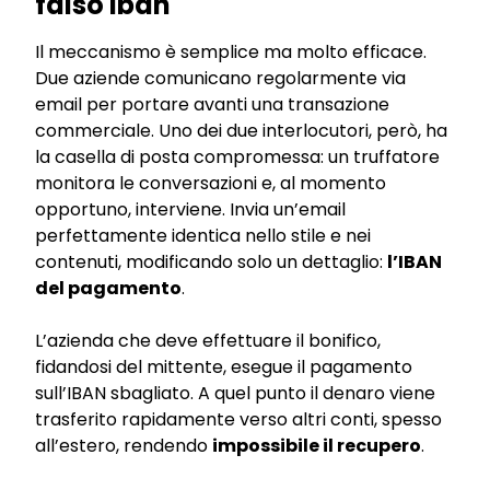
falso iban
Il meccanismo è semplice ma molto efficace.
Due aziende comunicano regolarmente via
email per portare avanti una transazione
commerciale. Uno dei due interlocutori, però, ha
la casella di posta compromessa: un truffatore
monitora le conversazioni e, al momento
opportuno, interviene. Invia un’email
perfettamente identica nello stile e nei
contenuti, modificando solo un dettaglio:
l’IBAN
del pagamento
.
L’azienda che deve effettuare il bonifico,
fidandosi del mittente, esegue il pagamento
sull’IBAN sbagliato. A quel punto il denaro viene
trasferito rapidamente verso altri conti, spesso
all’estero, rendendo
impossibile il recupero
.