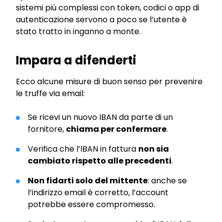
sistemi più complessi con token, codici o app di
autenticazione servono a poco se l’utente è
stato tratto in inganno a monte.
Impara a difenderti
Ecco alcune misure di buon senso per prevenire
le truffe via email:
Se ricevi un nuovo IBAN da parte di un
fornitore,
chiama per confermare
.
Verifica che l’IBAN in fattura
non sia
cambiato rispetto alle precedenti
.
Non fidarti solo del mittente
: anche se
l’indirizzo email è corretto, l’account
potrebbe essere compromesso.