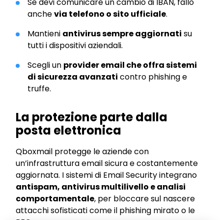
Se devi comunicare un cambio di IBAN, fallo
anche
via telefono o sito ufficiale
.
Mantieni
antivirus sempre aggiornati
su
tutti i dispositivi aziendali.
Scegli un
provider email che offra sistemi
di sicurezza avanzati
contro phishing e
truffe.
La protezione parte dalla
posta elettronica
Qboxmail protegge le aziende con
un’infrastruttura email sicura e costantemente
aggiornata. I sistemi di Email Security integrano
antispam, antivirus multilivello e analisi
comportamentale
, per bloccare sul nascere
attacchi sofisticati come il phishing mirato o le