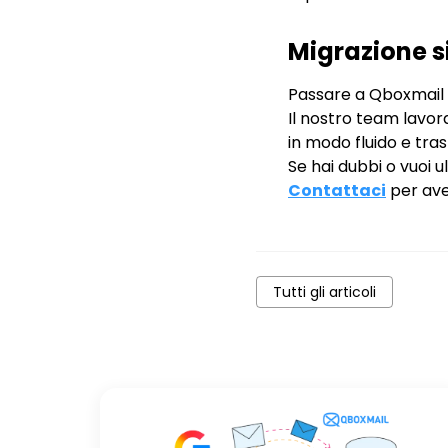
Migrazione si
Passare a Qboxmail s
Il nostro team lavo
in modo fluido e tra
Se hai dubbi o vuoi u
Contattaci
per ave
Tutti gli articoli