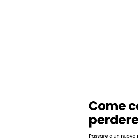
Come ca
perdere 
Passare a un nuovo 