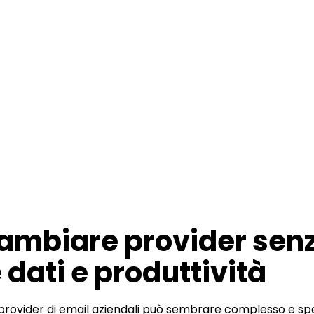
mbiare provider sen
dati e produttività
provider di email aziendali può sembrare complesso e spe