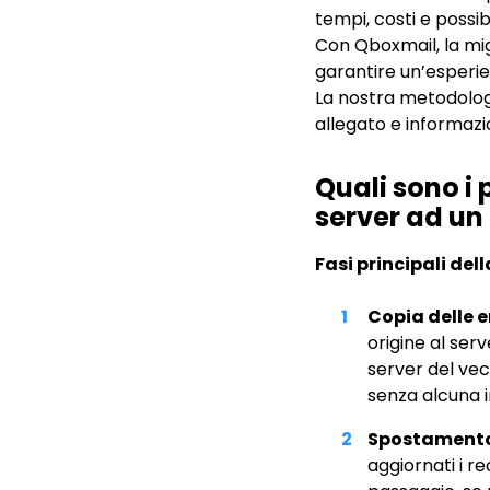
tempi, costi e possibi
Con Qboxmail, la mig
garantire un’esperie
La nostra metodologi
allegato e informazi
Quali sono i
server ad un 
Fasi principali del
Copia delle 
origine al ser
server del vec
senza alcuna i
Spostamento
aggiornati i r