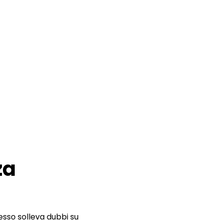
za
sso solleva dubbi su