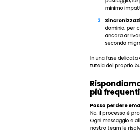
passaggio, se 
minimo impatto
Sincronizzazi
dominio, per c
ancora arrivar
seconda migra
In una fase delicata
tutela del proprio bu
Rispondiamo
più frequenti
Posso perdere emai
No, il processo è pro
Ogni messaggio e alle
nostro team le riso