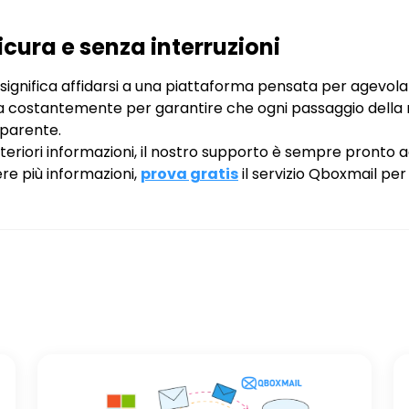
cura e senza interruzioni
ignifica affidarsi a una piattaforma pensata per agevola
ra costantemente per garantire che ogni passaggio della
sparente.
lteriori informazioni, il nostro supporto è sempre pronto ad
re più informazioni,
prova gratis
il servizio Qboxmail per 